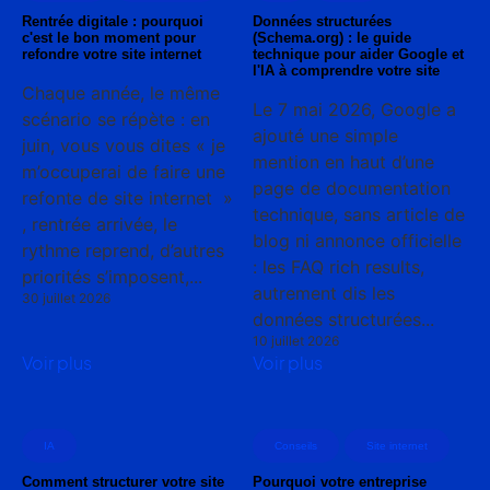
Rentrée digitale : pourquoi
Données structurées
c'est le bon moment pour
(Schema.org) : le guide
refondre votre site internet
technique pour aider Google et
l'IA à comprendre votre site
Chaque année, le même
Le 7 mai 2026, Google a
scénario se répète : en
ajouté une simple
juin, vous vous dites « je
mention en haut d’une
m’occuperai de faire une
page de documentation
refonte de site internet »
technique, sans article de
, rentrée arrivée, le
blog ni annonce officielle
rythme reprend, d’autres
: les FAQ rich results,
priorités s’imposent,...
autrement dis les
30 juillet 2026
données structurées...
10 juillet 2026
Voir plus
Voir plus
IA
Conseils
Site internet
Comment structurer votre site
Pourquoi votre entreprise