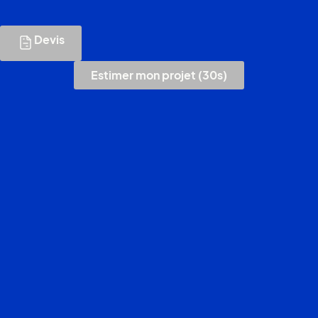
Devis
Estimer mon projet (30s)