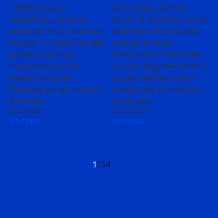
« Notre site est
Vous venez de vous
magnifique, pourquoi
lancer et souhaitez savoir
personne ne le trouve sur
comment créer son site
Google ? » C’est l’une des
internet en auto-
questions les plus
entrepreneur à Grenoble
fréquentes que l’on
ou dans l’agglomération ?
entend de la part
Le site internet (micro-
d’entreprises qui viennent
entreprises) fait souvent
d’investir...
partie des...
15 mai 2026
30 avril 2026
Voir plus
Voir plus
2
3
4
1