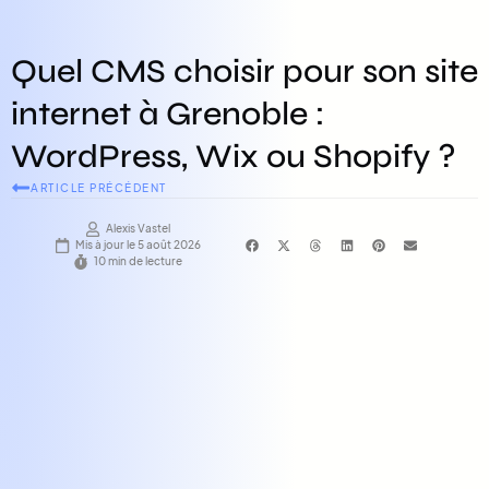
Quel CMS choisir pour son site
internet à Grenoble :
WordPress, Wix ou Shopify ?
ARTICLE PRÉCÉDENT
Alexis Vastel
Mis à jour le 5 août 2026
10 min de lecture