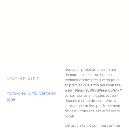
Dès qu’un projet de site internet
démarre, la question du choix
SOMMAIRE
technique arrive presque toujours
en premier,
quel CMS pour son site
web : Shopify, WordPress ou Wix ?
Mots-clés :
CMS
,
Vente en
Le nom qui revient le plus souvent
ligne
dépend surtout de ce que votre
entourage a utilisé, pas forcément
de ce qui convient le mieux à votre
projet.
Cet article fait le point sur ces trois