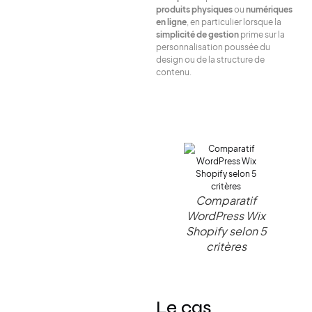
produits physiques
ou
numériques
en ligne
, en particulier lorsque la
simplicité de gestion
prime sur la
personnalisation poussée du
design ou de la structure de
contenu.
Comparatif
WordPress Wix
Shopify selon 5
critères
Le cas