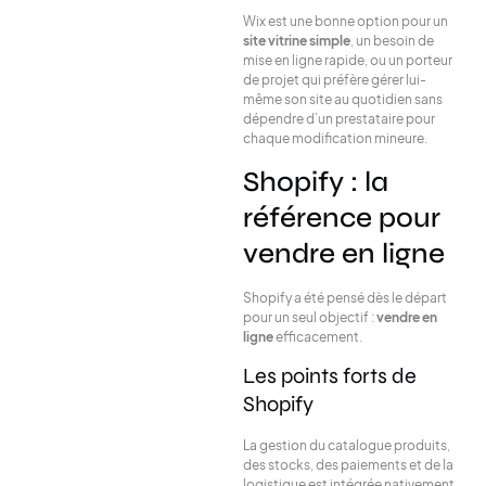
Wix est une bonne option pour un
site vitrine simple
, un besoin de
mise en ligne rapide, ou un porteur
de projet qui préfère gérer lui-
même son site au quotidien sans
dépendre d’un prestataire pour
chaque modification mineure.
Shopify : la
référence pour
vendre en ligne
Shopify a été pensé dès le départ
pour un seul objectif :
vendre en
ligne
efficacement.
Les points forts de
Shopify
La gestion du catalogue produits,
des stocks, des paiements et de la
logistique est intégrée nativement