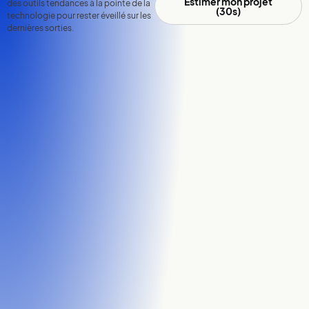
Estimer mon projet
des outils tendances à la pointe de la
(30s)
technologie pour rester éveillé sur les
dernières sorties.