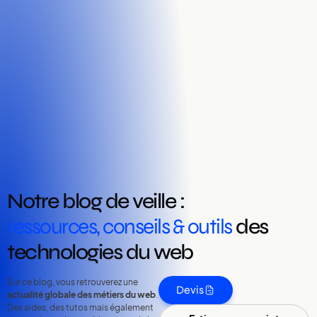
Notre blog de veille :
ressources, conseils & outils
des
technologies du web
Sur ce blog, vous retrouverez une
Devis
actualité globale des métiers du web
.
Des aides, des tutos mais également